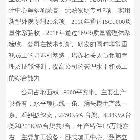
计中心等多项荣誉，荣获发明专利3项，实用
新型外观专利20余项。2010年通过ISO9000质
量体系验收，2018年通过16949质量管理体系
验收。公司在技术创新、研发的同时非常重
视员工的培养和塑造，培养相关人员参加管
理及技能培训，提高公司的管理水平和员工
的综合能力
公司占地面积
18000平方米。主要生产
设备有：水平静压线一条、消失模生产线一
条、2吨电炉2支，2750KVA 台架、400KVA台
架和250KVA台架共3台，年产铸件1.5万吨左
右。主要加工设备：卧式加工中心、数控立